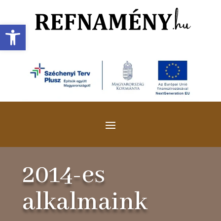
Eszköztár megnyitása
2014-es
alkalmaink