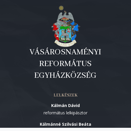
VÁSÁROSNAMÉNYI
REFORMÁTUS
EGYHÁZKÖZSÉG
LELKÉSZEK
Kálmán Dávid
református lelkipásztor
Kálmánné Szilvási Beáta