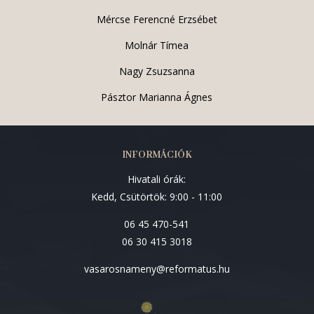
Mércse Ferencné Erzsébet
Molnár Tímea
Nagy Zsuzsanna
Pásztor Marianna Ágnes
INFORMÁCIÓK
Hivatali órák:
Kedd, Csütörtök: 9:00 - 11:00
06 45 470-541
06 30 415 3018
vasarosnameny@reformatus.hu