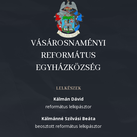
VÁSÁROSNAMÉNYI
REFORMÁTUS
EGYHÁZKÖZSÉG
LELKÉSZEK
Kálmán Dávid
református lelkipásztor
Kálmánné Szilvási Beáta
beosztott református lelkipásztor