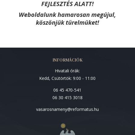
FEJLESZTÉS ALATT!
Weboldalunk hamarosan megújul,
köszönjük türelmüket!
INFORMÁCIÓK
Hivatali órák:
Kedd, Csütörtök: 9:00 - 11:00
06 45 470-541
06 30 415 3018
vasarosnameny@reformatus.hu