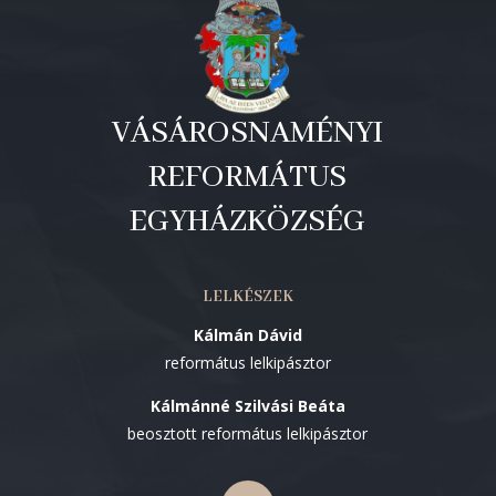
VÁSÁROSNAMÉNYI
REFORMÁTUS
EGYHÁZKÖZSÉG
LELKÉSZEK
Kálmán Dávid
református lelkipásztor
Kálmánné Szilvási Beáta
beosztott református lelkipásztor