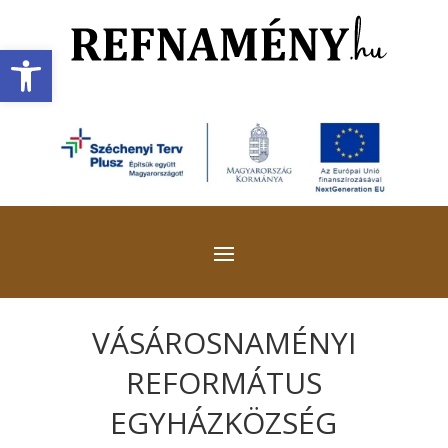
Eszköztár megnyitása
VÁSÁROSNAMÉNYI
REFORMÁTUS
EGYHÁZKÖZSÉG